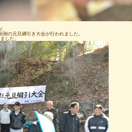
が、
恒例の元旦綱引き大会が行われました。
きました。