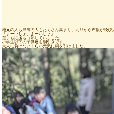
地元の人も帰省の人もたくさん集まり、元旦から声援が飛び
「よーいしょ、よーいしょ」
選手も応援も白熱していました。
小学生以下の子供達も綱引きです。
大人に負けないくらい元気に綱を引けました。