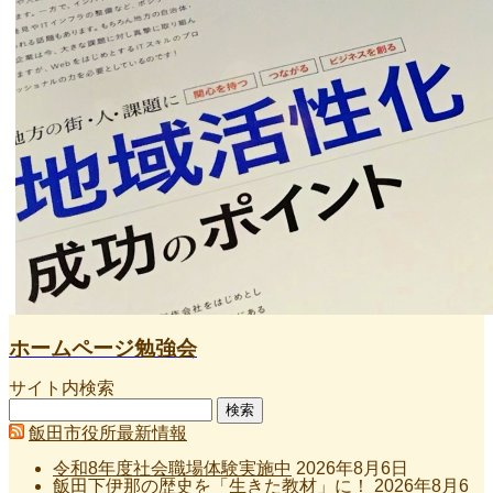
ホームページ勉強会
サイト内検索
検
索:
飯田市役所最新情報
令和8年度社会職場体験実施中
2026年8月6日
飯田下伊那の歴史を「生きた教材」に！
2026年8月6