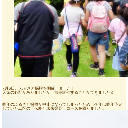
7月6日、ふるさと探検を開催しました！
天気の心配がありましたが、無事開催することができました♫
昨年のふるさと探検が中止になってしまったため、今年は昨年予定
していた二区の「伝統と未来発見」コースを回りました。