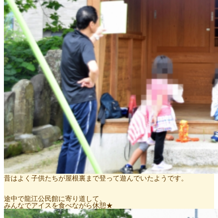
昔はよく子供たちが屋根裏まで登って遊んでいたようです。
途中で龍江公民館に寄り道して、
みんなでアイスを食べながら休憩★