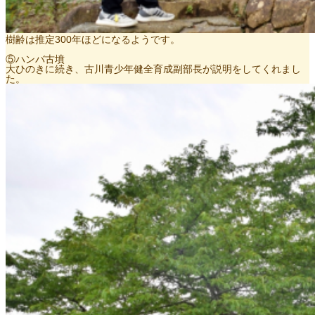
樹齢は推定300年ほどになるようです。
⑤ハンバ古墳
大ひのきに続き、古川青少年健全育成副部長が説明をしてくれまし
た。