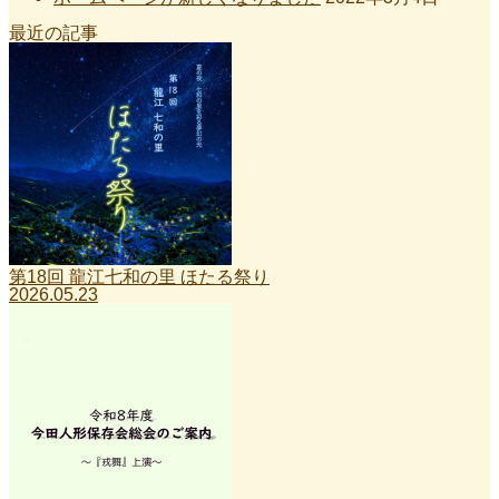
最近の記事
第18回 龍江七和の里 ほたる祭り
2026.05.23