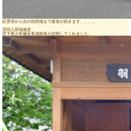
紅雲寺から次の目的地まで坂道が続きます、、、。
③羽入田地蔵堂
竹下青少年健全育成部長が説明してくれました。