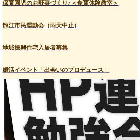
保育園児のお野菜づくり♪＜食育体験教室＞
龍江市民運動会（雨天中止）
地域振興住宅入居者募集
婚活イベント「出会いのプロデュース」