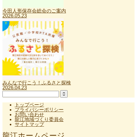
今田人形保存会総会のご案内
2026.05.23
みんなで行こう！ふるさと探検
2026.04.23
トップページ
プライバシーポリシー
お問い合わせ
龍江地域づくり委員会
サイトマップ
龍江ホームページ