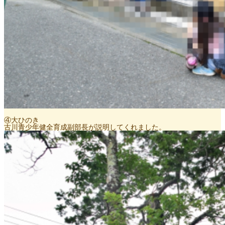
④大ひのき
古川青少年健全育成副部長が説明してくれました。