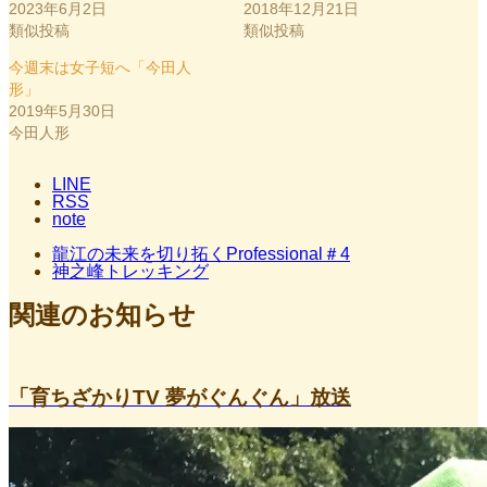
2023年6月2日
2018年12月21日
類似投稿
類似投稿
今週末は女子短へ「今田人
形」
2019年5月30日
今田人形
LINE
RSS
note
龍江の未来を切り拓くProfessional＃4
神之峰トレッキング
関連のお知らせ
「育ちざかりTV 夢がぐんぐん」放送