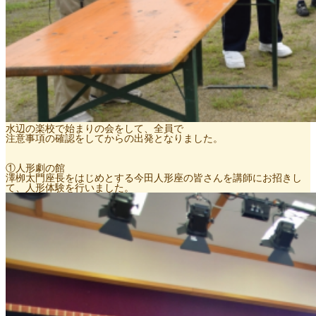
水辺の楽校で始まりの会をして、全員で
注意事項の確認をしてからの出発となりました。
①人形劇の館
澤栁太門座長をはじめとする今田人形座の皆さんを講師にお招きし
て、人形体験を行いました。