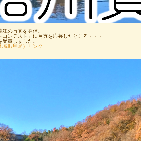
龍江の写真を発信。
トコンテスト」に写真を応募したところ・・・
を受賞しました。
地域振興局）リンク