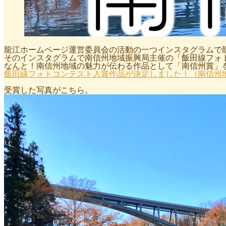
龍江ホームページ運営委員会の活動の一つインスタグラムで
そのインスタグラムで南信州地域振興局主催の「飯田線フォ
なんと！南信州地域の魅力が伝わる作品として「南信州賞」
飯田線フォトコンテスト入賞作品が決定しました！（南信州
受賞した写真がこちら。