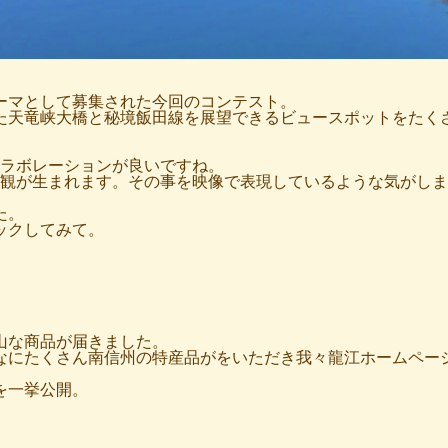
ーマとして募集された今回のコンテスト。
た天竜峡大橋と秘境飯田線を展望できるビュースポットをたく
ラボレーションが良いですね。
観が生まれます。その事を映像で表現しているような気がしま
た。
ックしてみて。
山な商品が届きました。
なにたくさん南信州の特産品がをいただき我々龍江ホームペー
。
を一挙公開。