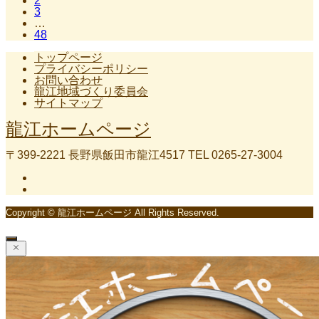
2
3
…
48
トップページ
プライバシーポリシー
お問い合わせ
龍江地域づくり委員会
サイトマップ
龍江ホームページ
〒399-2221 長野県飯田市龍江4517 TEL 0265-27-3004
Copyright © 龍江ホームページ All Rights Reserved.