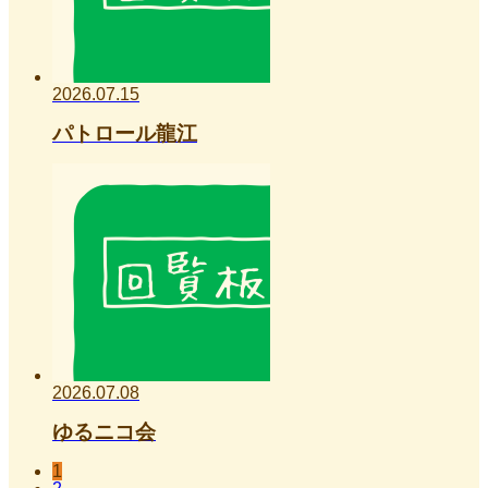
2026.07.15
パトロール龍江
2026.07.08
ゆるニコ会
1