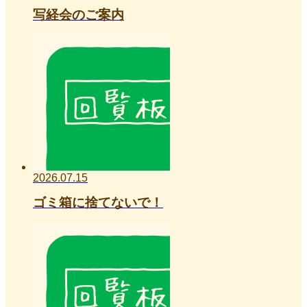
写経会のご案内
2026.07.15
ゴミ箱に捨てないで！