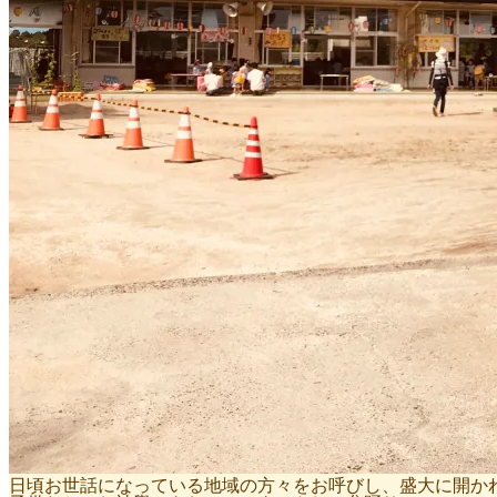
日頃お世話になっている地域の方々をお呼びし、盛大に開か