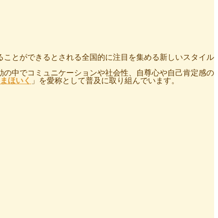
ることができるとされる全国的に注目を集める新しいスタイル
動の中でコミュニケーションや社会性、自尊心や自己肯定感の
まほいく
」を愛称として普及に取り組んでいます。