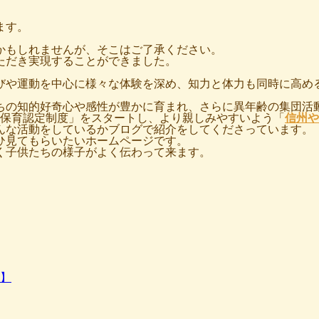
ます。
かもしれませんが、そこはご了承ください。
ただき実現することができました。
びや運動を中心に様々な体験を深め、知力と体力も同時に高め
ちの知的好奇心や感性が豊かに育まれ、さらに異年齢の集団活
自然保育認定制度」をスタートし、より親しみやすいよう「
信州や
んな活動をしているかブログで紹介をしてくださっています。
ひ見てもらいたいホームページです。
く子供たちの様子がよく伝わって来ます。
】