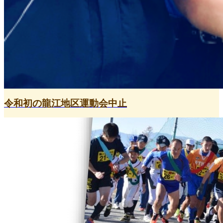
令和初の龍江地区運動会中止