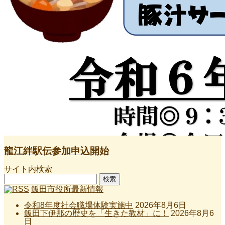
龍江絆駅伝参加申込開始
サイト内検索
検
索:
飯田市役所最新情報
令和8年度社会職場体験実施中
2026年8月6日
飯田下伊那の歴史を「生きた教材」に！
2026年8月6
日