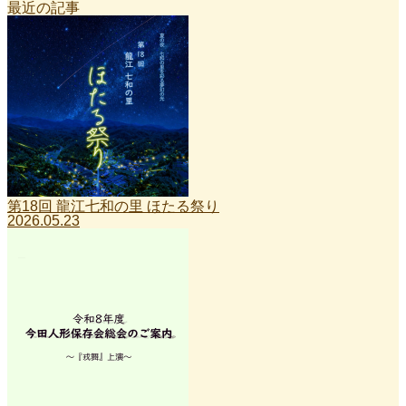
最近の記事
第18回 龍江七和の里 ほたる祭り
2026.05.23