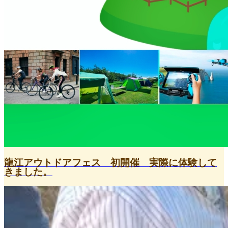
龍江アウトドアフェス 初開催 実際に体験して
きました。